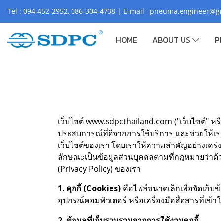
Tel : 094-452-2952, 086-304-4738 | E-mail : pneuma.engineer@
HOME
ABOUT US
P
เว็บไซต์ www.sdpcthailand.com ("เว็บไซต์" หรือ "
ประสบการณ์ที่ดีจากการใช้บริการ และช่วยให้เร
เว็บไซต์ของเรา โดยเราให้ความสำคัญอย่างเคร่งค
ลักษณะเป็นข้อมูลส่วนบุคคลตามที่กฎหมายว่าด้
(Privacy Policy) ของเรา
1. คุกกี้ (Cookies)
คือไฟล์ขนาดเล็กเพื่อจัดเก็บข้
อุปกรณ์คอมพิวเตอร์ หรือเครื่องมือสื่อสารที่เข้า
2. ข้อมูลที่เก็บรวบรวมจากการใช้งานคุกกี้