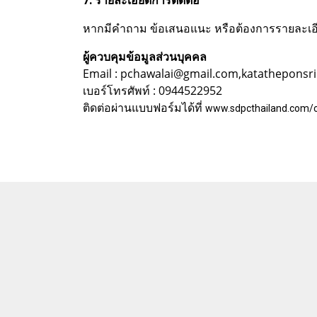
หากมีคำถาม ข้อเสนอแนะ หรือต้องการรายละเอียดเ
ผู้ควบคุมข้อมูลส่วนบุคคล
Email : pchawalai@gmail.com,katatheponsr
เบอร์โทรศัพท์ : 0944522952
ติดต่อผ่านแบบฟอร์มได้ที่
www.sdpcthailand.com/