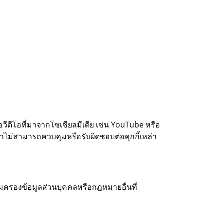
วีดีโอที่มาจากโซเชียลมีเดีย เช่น YouTube หรือ
ราไม่สามารถควบคุมหรือรับผิดชอบต่อคุกกี้เหล่า
มครองข้อมูลส่วนบุคคลหรือกฎหมายอื่นที่