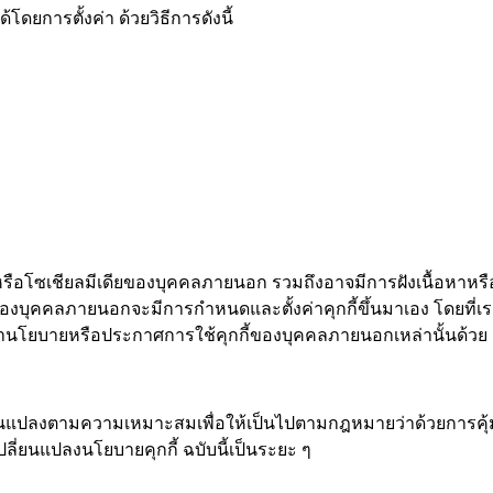
ดยการตั้งค่า ด้วยวิธีการดังนี้
หรือโซเชียลมีเดียของบุคคลภายนอก รวมถึงอาจมีการฝังเนื้อหาหรือ
ียของบุคคลภายนอกจะมีการกำหนดและตั้งค่าคุกกี้ขึ้นมาเอง โดยที่เ
ษานโยบายหรือประกาศการใช้คุกกี้ของบุคคลภายนอกเหล่านั้นด้วย
ี่ยนแปลงตามความเหมาะสมเพื่อให้เป็นไปตามกฎหมายว่าด้วยการคุ้
ี่ยนแปลงนโยบายคุกกี้ ฉบับนี้เป็นระยะ ๆ