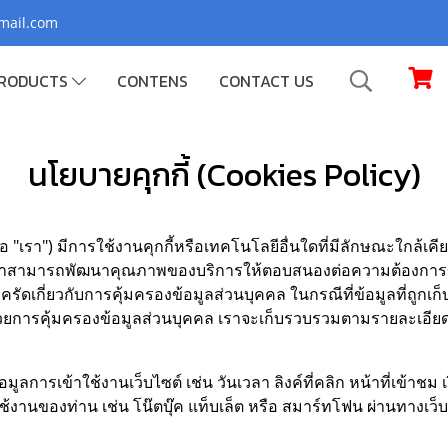
gmail.com
RODUCTS
CONTENS
CONTACT US
นโยบายคุกกี้ (Cookies Policy)
เรา") มีการใช้งานคุกกี้หรือเทคโนโลยีอื่นใดที่มีลักษณะใกล้เคียงกัน 
าสามารถพัฒนาคุณภาพของบริการให้ตอบสนองต่อความต้องการของผู้ใช
รัดเกี่ยวกับการคุ้มครองข้อมูลส่วนบุคคล ในกรณีที่ข้อมูลที่ถูกเ
วยการคุ้มครองข้อมูลส่วนบุคคล เราจะเก็บรวบรวมตามรายละเอียด
อมูลการเข้าใช้งานเว็บไซต์ เช่น วันเวลา ลิงค์ที่คลิก หน้าที่เข้าช
ใช้งานของท่าน เช่น โน๊ตบุ๊ค แท็บเล็ต หรือ สมาร์ทโฟน ผ่านทางเว็บ