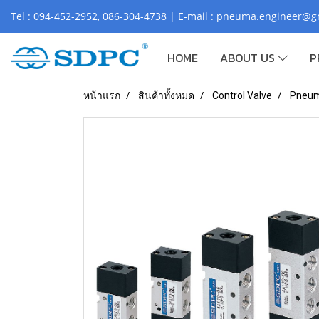
Tel : 094-452-2952, 086-304-4738 | E-mail : pneuma.engineer@
HOME
ABOUT US
P
หน้าแรก
สินค้าทั้งหมด
Control Valve
Pneuma