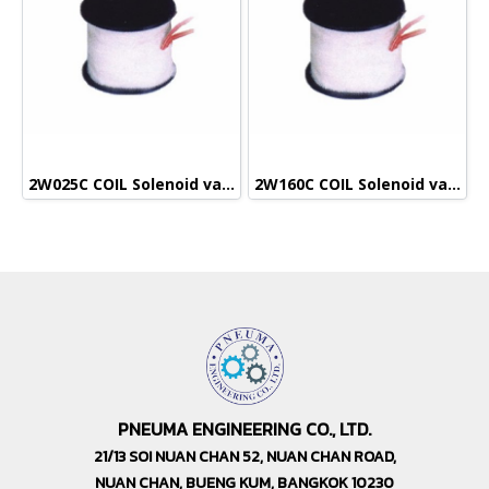
2W025C COIL Solenoid valve
2W160C COIL Solenoid valve
PNEUMA ENGINEERING CO., LTD.
21/13 SOI NUAN CHAN 52, NUAN CHAN ROAD,
NUAN CHAN, BUENG KUM, BANGKOK 10230