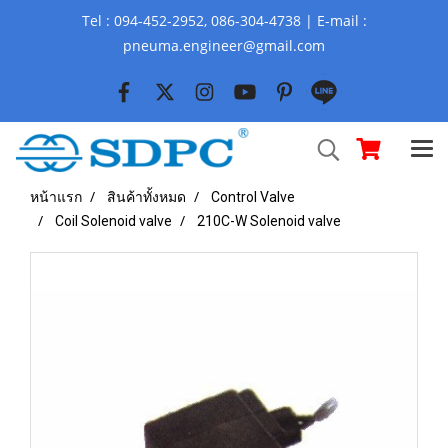
Tel : 094-452-2952, 086-304-4738 | E-mail :
pneuma.engineer@gmail.com
หน้าแรก
สินค้าทั้งหมด
Control Valve
Coil Solenoid valve
210C-W Solenoid valve