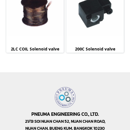
2LC COIL Solenoid valve
200C Solenoid valve
PNEUMA ENGINEERING CO., LTD.
21/13 SOI NUAN CHAN 52, NUAN CHAN ROAD,
NUAN CHAN, BUENG KUM, BANGKOK 10230