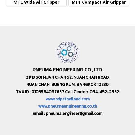
MHL Wide Air Gripper
MHF Compact Air Gripper
PNEUMA ENGINEERING CO., LTD.
21/13 SOI NUAN CHAN 52, NUAN CHAN ROAD,
NUAN CHAN, BUENG KUM, BANGKOK 10230
TAX ID : 0105564087657 Call Center: 094-452-2952
www.sdpcthailand.com
www.pneumaengineering.co.th
Email :
pneuma.engineer@gmail.com