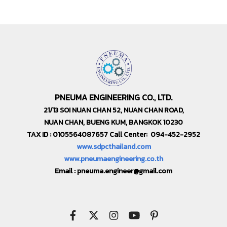
PNEUMA ENGINEERING CO., LTD.
21/13 SOI NUAN CHAN 52, NUAN CHAN ROAD,
NUAN CHAN, BUENG KUM, BANGKOK 10230
TAX ID : 0105564087657 Call Center: 094-452-2952
www.sdpcthailand.com
www.pneumaengineering.co.th
Email :
pneuma.engineer@gmail.com