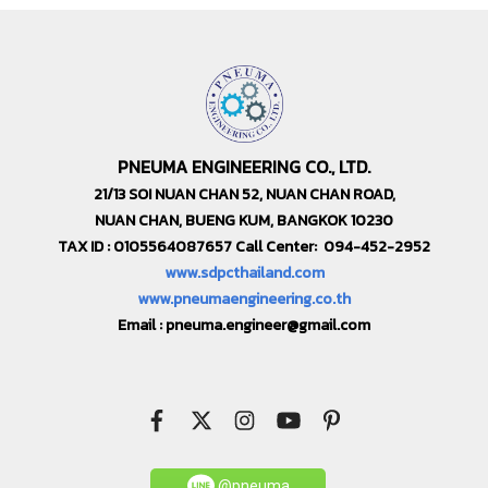
PNEUMA ENGINEERING CO., LTD.
21/13 SOI NUAN CHAN 52, NUAN CHAN ROAD,
NUAN CHAN, BUENG KUM, BANGKOK 10230
TAX ID : 0105564087657 Call Center: 094-452-2952
www.sdpcthailand.com
www.pneumaengineering.co.th
Email :
pneuma.engineer@gmail.com
@pneuma