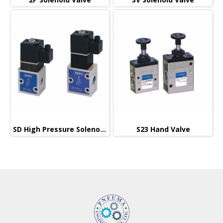
SD High Pressure Solenoid Valve
S23 Hand Valve