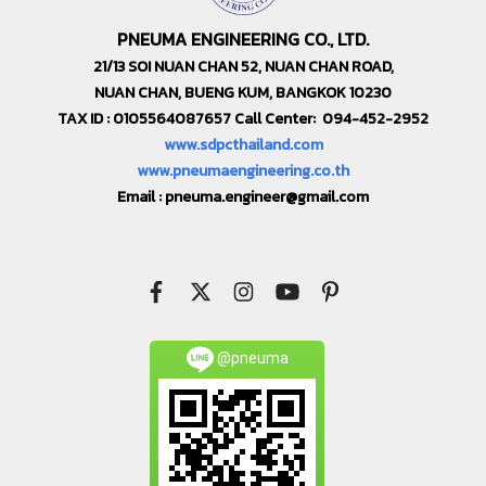
PNEUMA ENGINEERING CO., LTD.
21/13 SOI NUAN CHAN 52, NUAN CHAN ROAD,
NUAN CHAN, BUENG KUM, BANGKOK 10230
TAX ID : 0105564087657 Call Center: 094-452-2952
www.sdpcthailand.com
www.pneumaengineering.co.th
Email :
pneuma.engineer@gmail.com
@pneuma