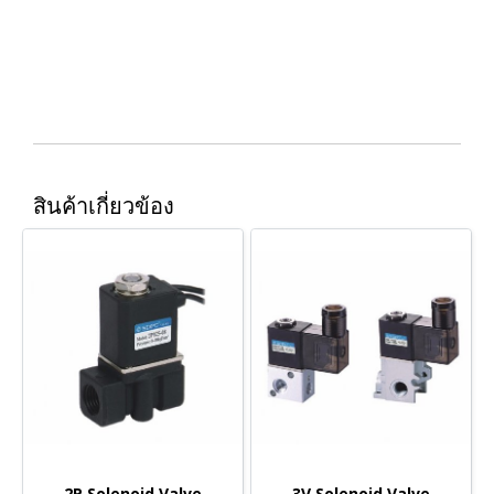
สินค้าเกี่ยวข้อง
2P Solenoid Valve
3V Solenoid Valve