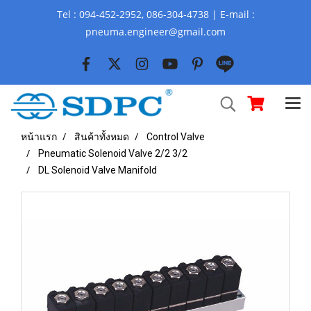
Tel : 094-452-2952, 086-304-4738 | E-mail :
pneuma.engineer@gmail.com
หน้าแรก
สินค้าทั้งหมด
Control Valve
Pneumatic Solenoid Valve 2/2 3/2
DL Solenoid Valve Manifold