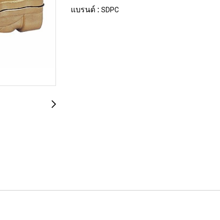
แบรนด์ :
SDPC