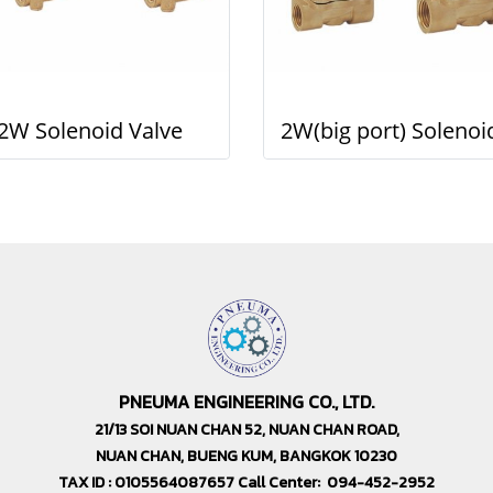
2W Solenoid Valve
PNEUMA ENGINEERING CO., LTD.
21/13 SOI NUAN CHAN 52, NUAN CHAN ROAD,
NUAN CHAN, BUENG KUM, BANGKOK 10230
TAX ID : 0105564087657 Call Center: 094-452-2952