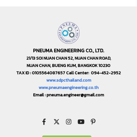
PNEUMA ENGINEERING CO., LTD.
21/13 SOI NUAN CHAN 52, NUAN CHAN ROAD,
NUAN CHAN, BUENG KUM, BANGKOK 10230
TAX ID : 0105564087657 Call Center: 094-452-2952
www.sdpcthailand.com
www.pneumaengineering.co.th
Email :
pneuma.engineer@gmail.com