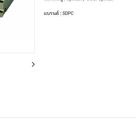
แบรนด์ :
SDPC