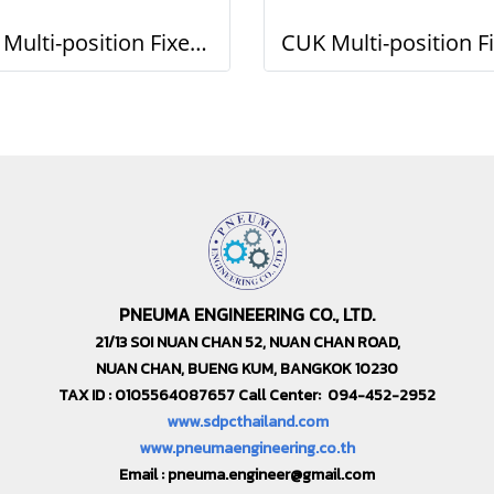
CU Multi-position Fixed Cylinder
PNEUMA ENGINEERING CO., LTD.
21/13 SOI NUAN CHAN 52, NUAN CHAN ROAD,
NUAN CHAN, BUENG KUM, BANGKOK 10230
TAX ID : 0105564087657 Call Center: 094-452-2952
www.sdpcthailand.com
www.pneumaengineering.co.th
Email :
pneuma.engineer@gmail.com