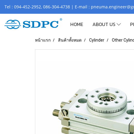
Tel : 094-452-2952, 086-304-4738 | E-mail : pneuma.engineer@
HOME
ABOUT US
P
หน้าแรก
สินค้าทั้งหมด
Cylinder
Other Cylin