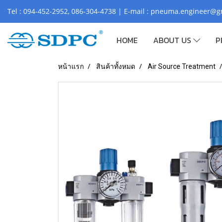
Tel : 094-452-2952, 086-304-4738 | E-mail : pneuma.engineer@
HOME
ABOUT US
P
หน้าแรก
สินค้าทั้งหมด
Air Source Treatment