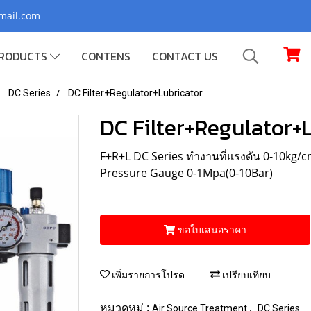
gmail.com
RODUCTS
CONTENS
CONTACT US
DC Series
DC Filter+Regulator+Lubricator
DC Filter+Regulator+
F+R+L DC Series ทำงานที่แรงดัน 0-10kg/cm2
Pressure Gauge 0-1Mpa(0-10Bar)
ขอใบเสนอราคา
เพิ่มรายการโปรด
เปรียบเทียบ
หมวดหมู่ :
,
Air Source Treatment
DC Series