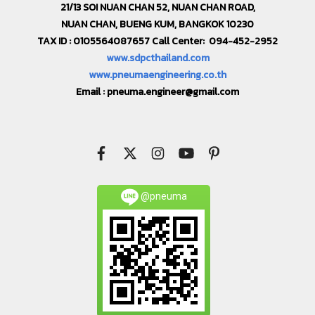
21/13 SOI NUAN CHAN 52, NUAN CHAN ROAD,
NUAN CHAN, BUENG KUM, BANGKOK 10230
TAX ID : 0105564087657 Call Center: 094-452-2952
www.sdpcthailand.com
www.pneumaengineering.co.th
Email :
pneuma.engineer@gmail.com
@pneuma