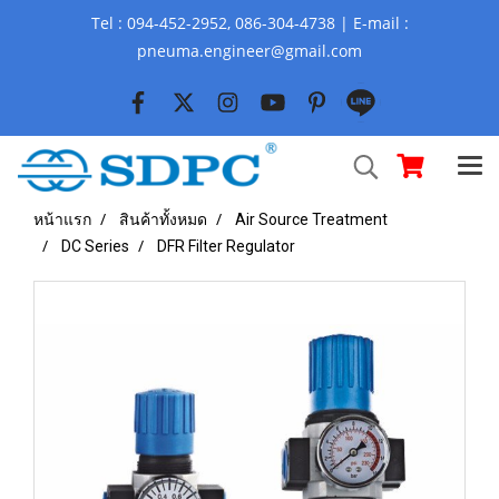
Tel : 094-452-2952, 086-304-4738 | E-mail :
pneuma.engineer@gmail.com
หน้าแรก
สินค้าทั้งหมด
Air Source Treatment
DC Series
DFR Filter Regulator