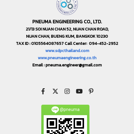
PNEUMA ENGINEERING CO., LTD.
21/13 SOI NUAN CHAN 52, NUAN CHAN ROAD,
NUAN CHAN, BUENG KUM, BANGKOK 10230
TAX ID : 0105564087657 Call Center: 094-452-2952
www.sdpcthailand.com
www.pneumaengineering.co.th
Email :
pneuma.engineer@gmail.com
@pneuma